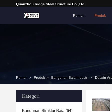
Quanzhou Ridge Steel Structure Co.,Ltd.
Rumah
Produk
Rumah
>
Produk
>
Bangunan Baja Industri
>
Desain Ars
Kategori
Bangunan Struktur Baja
(64)