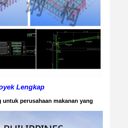
royek Lengkap
ang untuk perusahaan makanan yang