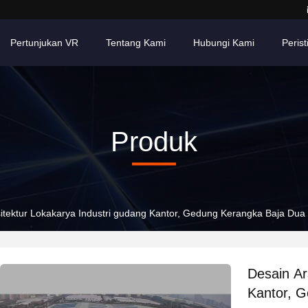
Pertunjukan VR
Tentang Kami
Hubungi Kami
Perist
Produk
itektur Lokakarya Industri gudang Kantor, Gedung Kerangka Baja Dua 
Desain Ar
Kantor, G