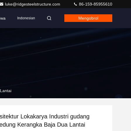
luke@ridgesteelstructure.com
86-159-85955610
iwa
Mengobrol
Indonesian
Lantai
sitektur Lokakarya Industri gudang
edung Kerangka Baja Dua Lantai