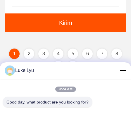
Kirim
1
2
3
4
5
6
7
8
Luke Lyu
9:24 AM
Good day, what product are you looking for?
Quanzhou Ridge Steel Structure Co.,Ltd.