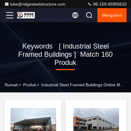
luke@ridgesteelstructure.com
86-159-85955610
Mengobrol
Keywords [ Industrial Steel
Framed Buildings ] Match 160
Produk
Rumah
>
Produk
>
Industrial Steel Framed Buildings Online Manufacturer