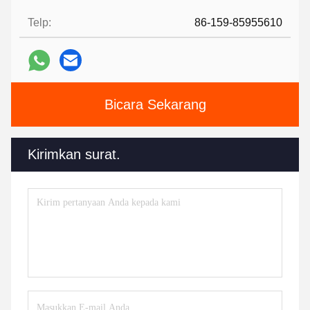
Telp:
86-159-85955610
Bicara Sekarang
Kirimkan surat.