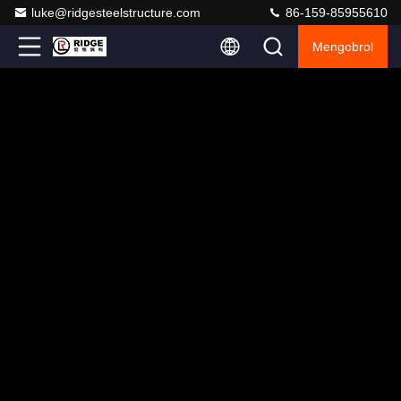
luke@ridgesteelstructure.com
86-159-85955610
Mengobrol