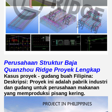
Perusahaan Struktur Baja
Quanzhou Ridge Proyek Lengkap
Kasus proyek - gudang buah Filipina:
Deskripsi: Proyek ini adalah pabrik industri
dan gudang untuk perusahaan makanan
yang memproduksi pisang kering.