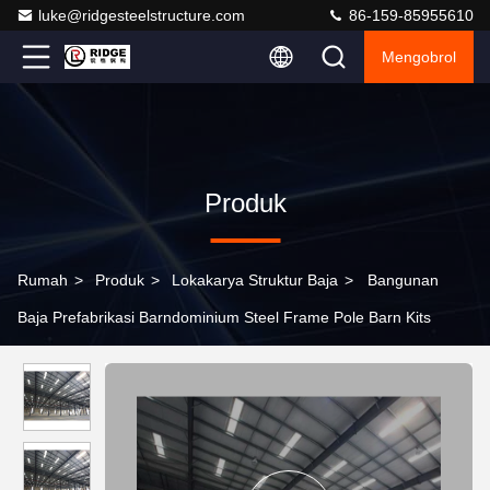
luke@ridgesteelstructure.com
86-159-85955610
Mengobrol
Produk
Rumah
>
Produk
>
Lokakarya Struktur Baja
>
Bangunan
Baja Prefabrikasi Barndominium Steel Frame Pole Barn Kits