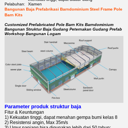
Pelabuhan:
Xiamen
Bangunan Baja Prefabrikasi Barndominium Steel Frame Pole
Barn Kits
Customized Prefabricated Pole Barn Kits Barndominium
Bangunan Struktur Baja Gudang Peternakan Gudang Prefab
Workshop Bangunan Logam
Parameter produk struktur baja
Fitur & Keuntungan
1) Kekuatan tinggi, dapat menahan gempa bumi kelas 8
2) Resistensi angin, Max 35m/s
3) Umur panjang,bisa digunakan lebih dari 50 tahun;