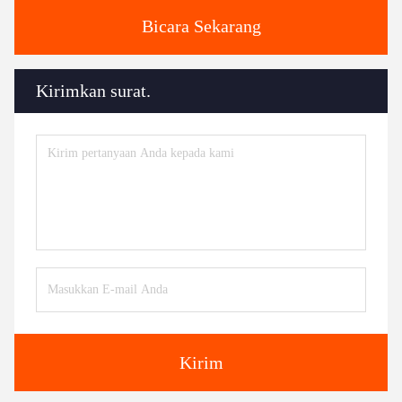
Bicara Sekarang
Kirimkan surat.
Kirim