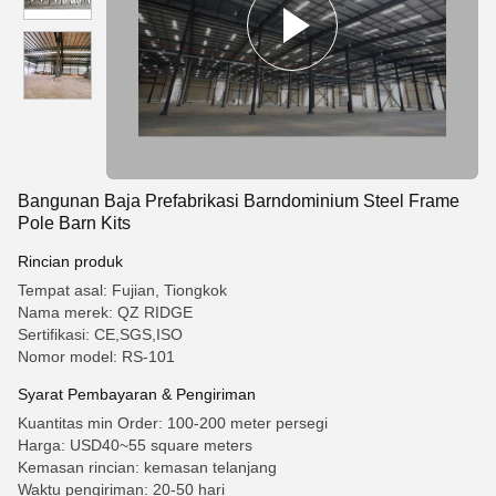
Bangunan Baja Prefabrikasi Barndominium Steel Frame
Pole Barn Kits
Rincian produk
Tempat asal: Fujian, Tiongkok
Nama merek: QZ RIDGE
Sertifikasi: CE,SGS,ISO
Nomor model: RS-101
Syarat Pembayaran & Pengiriman
Kuantitas min Order: 100-200 meter persegi
Harga: USD40~55 square meters
Kemasan rincian: kemasan telanjang
Waktu pengiriman: 20-50 hari