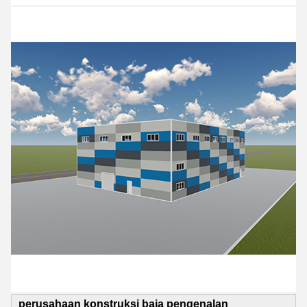
perusahaan konstruksi baja pengenalan