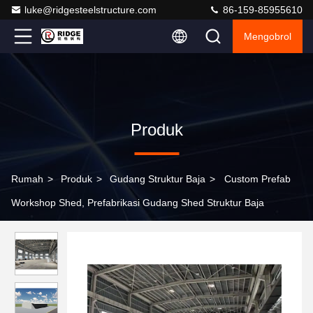
luke@ridgesteelstructure.com
86-159-85955610
Mengobrol
Produk
Rumah
>
Produk
>
Gudang Struktur Baja
>
Custom Prefab
Workshop Shed, Prefabrikasi Gudang Shed Struktur Baja