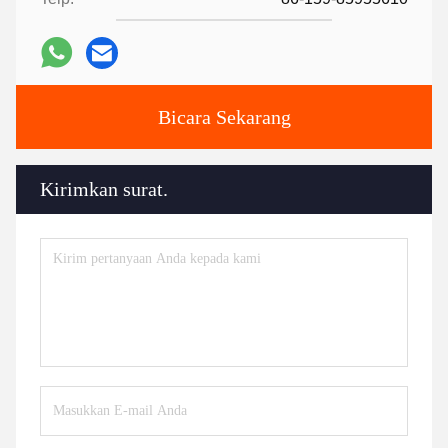
Bicara Sekarang
Kirimkan surat.