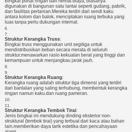
Bingkai portal ringan dan hemat biaya, biasanya
digunakan di bangunan satu lantai seperti gudang, pabrik,
dan fasilitas pertanian.Mereka terdiri dari sendi kaku
antara kolom dan balok, menciptakan ruang terbuka yang
luas tanpa perlu dukungan internal.
Struktur Kerangka Truss
:
Bingkai truss menggunakan unit segitiga untuk
mendistribusikan beban secara merata di seluruh
struktur.menawarkan rasio kekuatan berat yang tinggi dan
kemampuan untuk menjangkau jarak jauh.
Struktur Kerangka Ruang
:
Kerangka ruang adalah struktur tiga dimensi yang terdiri
dari bantalan yang saling terhubung, membentuk kerangka
ringan namun kaku.dan ruang pameran.
Struktur Kerangka Tembok Tirai
:
Jenis bingkai ini mendukung dinding eksterior non-
struktural (tembok tirai) yang terbuat dari kaca atau bahan
lain.memberikan daya tarik estetika dan pencahayaan
alami.