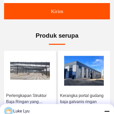
Kirim
Produk serupa
Perlengkapan Struktur
Kerangka portal gudang
Baja Ringan yang
baja galvanis ringan
Disesuaikan
Luke Lyu
Perlengkapan Kerangka