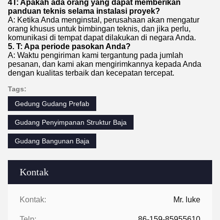
4T: Apakah ada orang yang dapat memberikan
panduan teknis selama instalasi proyek?
A: Ketika Anda menginstal, perusahaan akan mengatur
orang khusus untuk bimbingan teknis, dan jika perlu,
komunikasi di tempat dapat dilakukan di negara Anda.
5. T: Apa periode pasokan Anda?
A: Waktu pengiriman kami tergantung pada jumlah
pesanan, dan kami akan mengirimkannya kepada Anda
dengan kualitas terbaik dan kecepatan tercepat.
Tags:
Gedung Gudang Prefab
Gudang Penyimpanan Struktur Baja
Gudang Bangunan Baja
Kontak
Kontak:
Mr. luke
Telp:
86-159-85955610