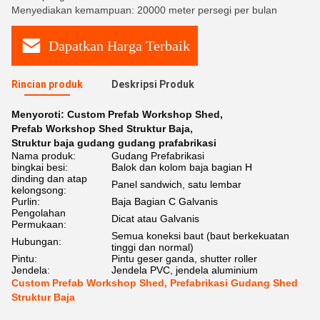
Menyediakan kemampuan: 20000 meter persegi per bulan
Dapatkan Harga Terbaik
Rincian produk
Deskripsi Produk
Menyoroti:
Custom Prefab Workshop Shed
,
Prefab Workshop Shed Struktur Baja
,
Struktur baja gudang gudang prafabrikasi
Nama produk:
Gudang Prefabrikasi
bingkai besi:
Balok dan kolom baja bagian H
dinding dan atap
Panel sandwich, satu lembar
kelongsong:
Purlin:
Baja Bagian C Galvanis
Pengolahan
Dicat atau Galvanis
Permukaan:
Semua koneksi baut (baut berkekuatan
Hubungan:
tinggi dan normal)
Pintu:
Pintu geser ganda, shutter roller
Jendela:
Jendela PVC, jendela aluminium
Custom Prefab Workshop Shed, Prefabrikasi Gudang Shed
Struktur Baja