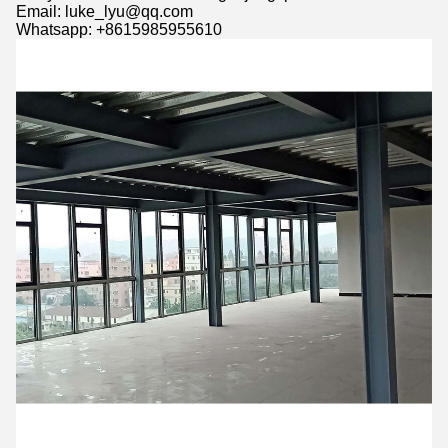
Email: luke_lyu@qq.com
Whatsapp: +8615985955610