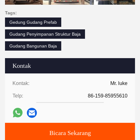
Tags:
Gedung Gudang Prefab
Gudang Penyimpanan Struktur Baja
Gudang Bangunan Baja
Kontak
Kontak:
Mr. luke
Telp:
86-159-85955610
Bicara Sekarang