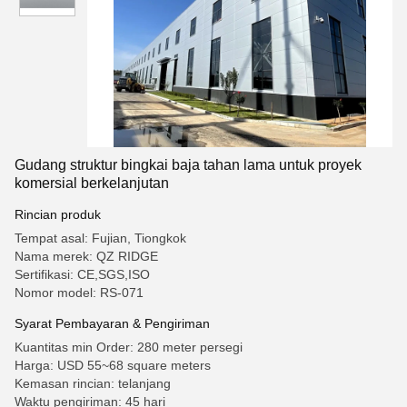
Gudang struktur bingkai baja tahan lama untuk proyek
komersial berkelanjutan
Rincian produk
Tempat asal: Fujian, Tiongkok
Nama merek: QZ RIDGE
Sertifikasi: CE,SGS,ISO
Nomor model: RS-071
Syarat Pembayaran & Pengiriman
Kuantitas min Order: 280 meter persegi
Harga: USD 55~68 square meters
Kemasan rincian: telanjang
Waktu pengiriman: 45 hari