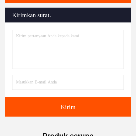
Kirimkan surat.
Kirim
Produk serupa