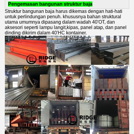
Pengemasan bangunan struktur baja
Struktur bangunan baja harus dikemas dengan hati-hati
untuk perlindungan penuh. khususnya bahan struktural
utama umumnya dipasang dalam wadah 40'OT, dan
aksesori seperti lampu langit,kipas, panel atap, dan panel
dinding dikirim dalam 40'HC kontainer.