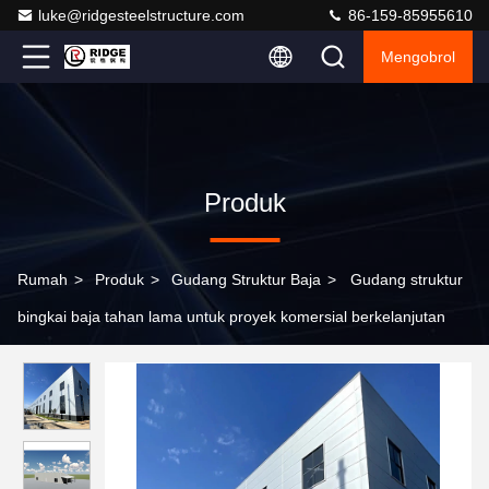
luke@ridgesteelstructure.com
86-159-85955610
Mengobrol
Produk
Rumah
>
Produk
>
Gudang Struktur Baja
>
Gudang struktur
bingkai baja tahan lama untuk proyek komersial berkelanjutan