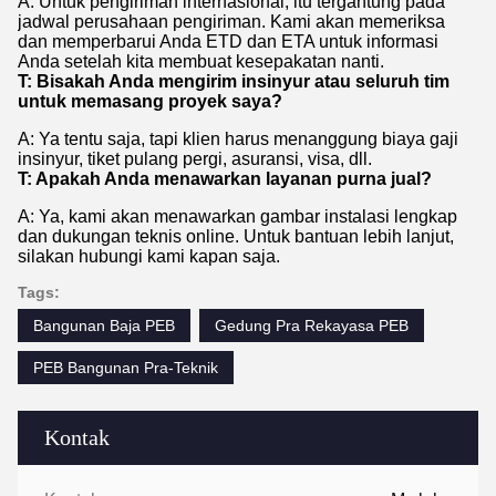
A: Untuk pengiriman internasional, itu tergantung pada
jadwal perusahaan pengiriman. Kami akan memeriksa
dan memperbarui Anda ETD dan ETA untuk informasi
Anda setelah kita membuat kesepakatan nanti.
T: Bisakah Anda mengirim insinyur atau seluruh tim
untuk memasang proyek saya?
A: Ya tentu saja, tapi klien harus menanggung biaya gaji
insinyur, tiket pulang pergi, asuransi, visa, dll.
T: Apakah Anda menawarkan layanan purna jual?
A: Ya, kami akan menawarkan gambar instalasi lengkap
dan dukungan teknis online. Untuk bantuan lebih lanjut,
silakan hubungi kami kapan saja.
Tags:
Bangunan Baja PEB
Gedung Pra Rekayasa PEB
PEB Bangunan Pra-Teknik
Kontak