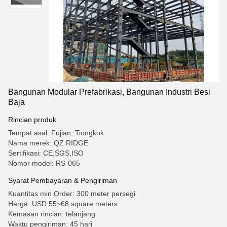
Bangunan Modular Prefabrikasi, Bangunan Industri Besi
Baja
Rincian produk
Tempat asal: Fujian, Tiongkok
Nama merek: QZ RIDGE
Sertifikasi: CE,SGS,ISO
Nomor model: RS-065
Syarat Pembayaran & Pengiriman
Kuantitas min Order: 300 meter persegi
Harga: USD 55~68 square meters
Kemasan rincian: telanjang
Waktu pengiriman: 45 hari