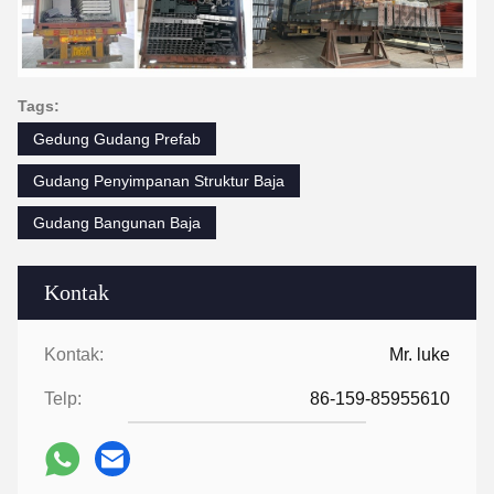
Tags:
Gedung Gudang Prefab
Gudang Penyimpanan Struktur Baja
Gudang Bangunan Baja
Kontak
Kontak:
Mr. luke
Telp:
86-159-85955610