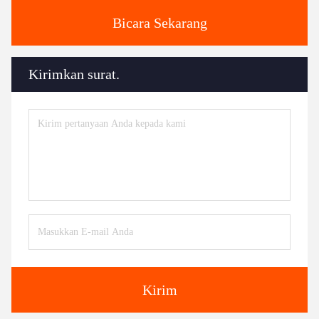
Bicara Sekarang
Kirimkan surat.
Kirim