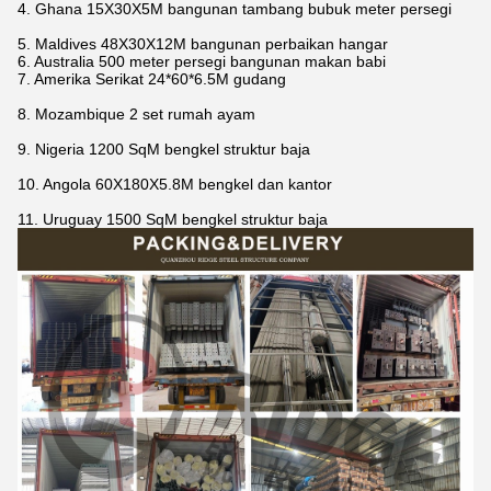
4. Ghana 15X30X5M bangunan tambang bubuk meter persegi
5. Maldives 48X30X12M bangunan perbaikan hangar
6. Australia 500 meter persegi bangunan makan babi
7. Amerika Serikat 24*60*6.5M gudang
8. Mozambique 2 set rumah ayam
9. Nigeria 1200 SqM bengkel struktur baja
10. Angola 60X180X5.8M bengkel dan kantor
11. Uruguay 1500 SqM bengkel struktur baja