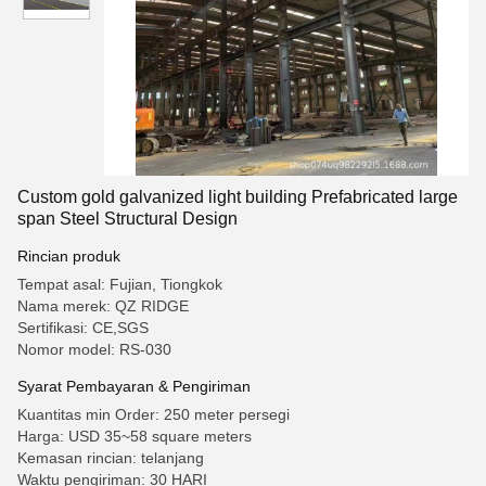
Custom gold galvanized light building Prefabricated large
span Steel Structural Design
Rincian produk
Tempat asal: Fujian, Tiongkok
Nama merek: QZ RIDGE
Sertifikasi: CE,SGS
Nomor model: RS-030
Syarat Pembayaran & Pengiriman
Kuantitas min Order: 250 meter persegi
Harga: USD 35~58 square meters
Kemasan rincian: telanjang
Waktu pengiriman: 30 HARI