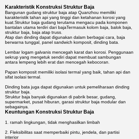
Karakteristik Konstruksi Struktur Baja
Bangunan gudang struktur baja atap Quanzhou memiliki
karakteristik tahan api yang tinggi dan ketahanan korosi yang
kuat.Struktur baja gudang terutama mengacu pada komponen
bantalan utama terdiri dari bajaTermasuk kolom baja, balok baja,
struktur baja, baja atap truss.
Atap dan dinding dapat digunakan dalam berbagai cara, baja
berwarna tunggal, panel sandwich komposit, dinding bata.
Lembar logam galvanis mencegah karat dan korosi. Penggunaan
sekrup yang mengetuk sendiri dapat membuat sambungan
antara lempeng lebih erat dan mencegah kebocoran.
Papan komposit memiliki isolasi termal yang baik, tahan api dan
sifat isolasi termal.
Dinding bata juga dapat digunakan untuk pemeliharaan dinding
struktur baja.
Struktur baja banyak digunakan di pabrik besar, gudang,
supermarket, pusat hiburan, garasi struktur baja modular dan
sebagainya.
Keuntungan Konstruksi Struktur Baja
1. ramah lingkungan, tidak menghasilkan limbah
2. Fleksibilitas saat memperbaiki pintu, jendela, dan partisi
interior